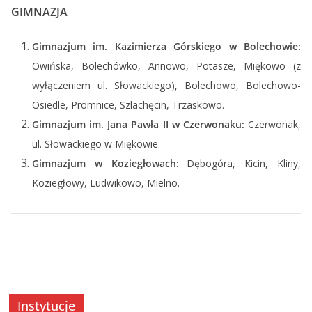
GIMNAZJA
Gimnazjum im. Kazimierza Górskiego w Bolechowie:
Owińska, Bolechówko, Annowo, Potasze, Miękowo (z
wyłączeniem ul. Słowackiego), Bolechowo, Bolechowo-
Osiedle, Promnice, Szlachęcin, Trzaskowo.
Gimnazjum im. Jana Pawła II w Czerwonaku:
Czerwonak,
ul. Słowackiego w Miękowie.
Gimnazjum w Koziegłowach
: Dębogóra, Kicin, Kliny,
Koziegłowy, Ludwikowo, Mielno.
Instytucje