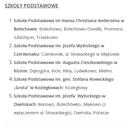
SZKOŁY PODSTAWOWE
Szkoła Podstawowa im Hansa Christiana Andersena w
Bolechowie
: Bolechowo, Bolechowo-Osiedle, Promnice,
Szlachęcin, Trzaskowo.
Szkoła Podstawowa im. Józefa Wybickiego w
Czerwonaku:
Czerwonak, ul. Słowackiego w Miękowie.
Szkoła Podstawowa im. Augusta Cieszkowskiego w
Kicinie
: Dębogóra, Kicin, Kliny, Ludwikowo, Mielno.
Szkoła Podstawowa im. gen. Stefana Roweckiego
„Grota” w Koziegłowach:
Koziegłowy.
Szkoła Podstawowa im. Józefa Wybickiego w
Owińskach
: Annowo, Bolechówko, Miękowo (z
wyłączeniem ul. Słowackiego), Owińska, Potasze.