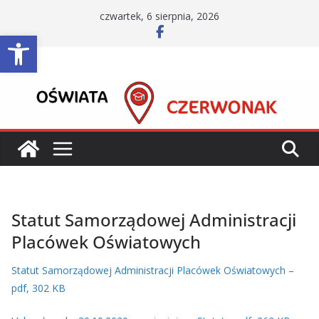
Przejdź
czwartek, 6 sierpnia, 2026
do
Otwórz pasek narzędzi
treści
Statut Samorządowej Administracji
Placówek Oświatowych
Statut Samorządowej Administracji Placówek Oświatowych –
pdf, 302 KB