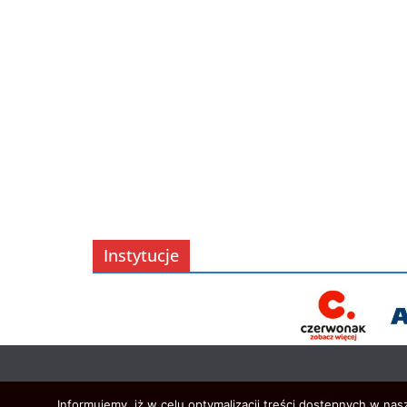
Instytucje
Informujemy, iż w celu optymalizacji treści dostępnych w na