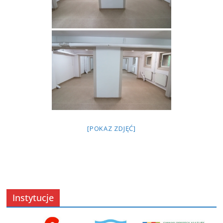
[POKAZ ZDJĘĆ]
Instytucje