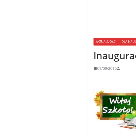
AKTUALNOŚCI
DLA NAUC
Inaugura
01/09/2016