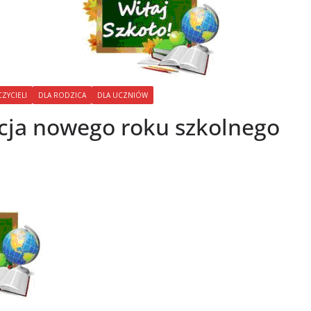
ZYCIELI
DLA RODZICA
DLA UCZNIÓW
cja nowego roku szkolnego