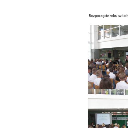
Rozpoczęcie roku szko