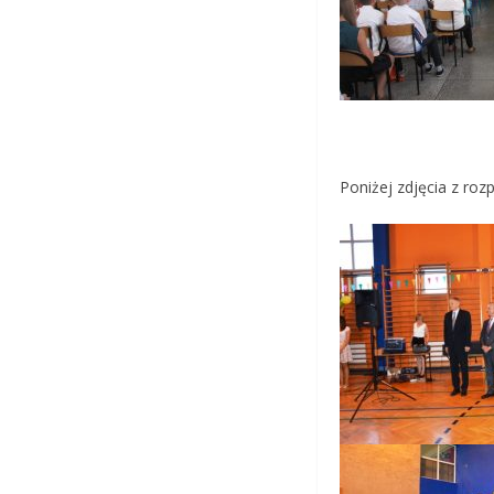
Poniżej zdjęcia z ro