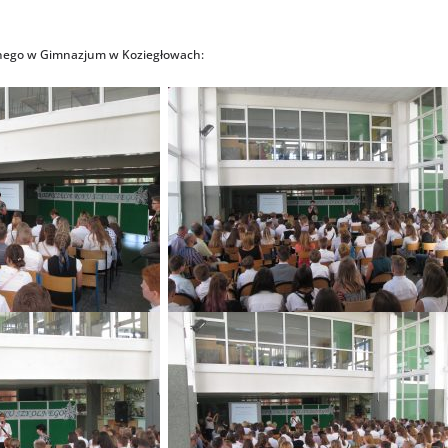
lnego w Gimnazjum w Koziegłowach: