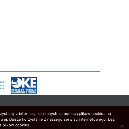
rzystamy z informacji zapisanych za pomocą plików cookies na
wej. Dalsze korzystanie z naszego serwisu internetowego, bez
e plików cookies.