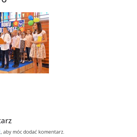
arz
ć
, aby móc dodać komentarz.