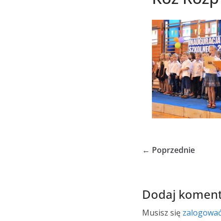
← Poprzednie
Dodaj koment
Musisz się
zalogowa