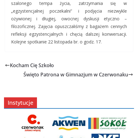
szalonego tempa życia, zatrzymania się w
„egzystencjalnej poczekalni” i podjęcia niezwykle
ożywionej i długiej, owocnej dyskusji etyczno –
filozoficznej. Zajęcia opuszczaliśmy z bagażem cennych
refleksji egzystencjalnych i chęcią dalszej konwersacji.
Kolejne spotkanie 22 listopada br. o godz. 17.
Kocham Cię Szkoło
Święto Patrona w Gimnazjum w Czerwonaku
Instytucje