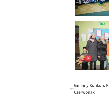
Gminny Konkurs Pi
Czerwonak