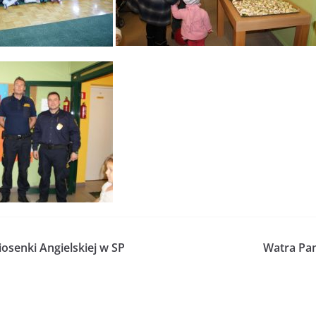
osenki Angielskiej w SP
Watra Pa