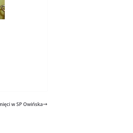
mięci w SP Owińska