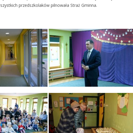
szystkich przedszkolaków pilnowała Straż Gminna.