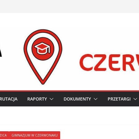
RUTACJA
RAPORTY
DOKUMENTY
PRZETARGI
ZICA
GIMNAZJUM W CZERWONAKU