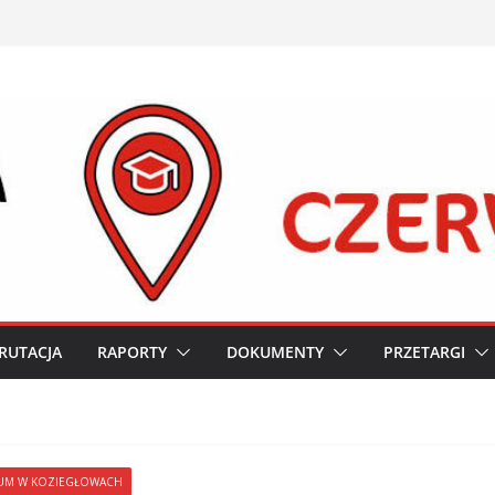
RUTACJA
RAPORTY
DOKUMENTY
PRZETARGI
UM W KOZIEGŁOWACH