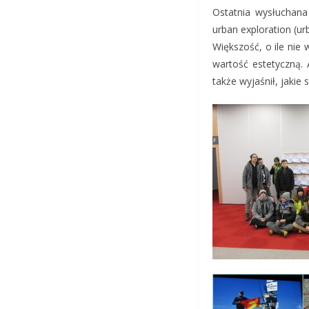
Ostatnia wysłuchana 
urban exploration (u
Większość, o ile nie
wartość estetyczną. 
także wyjaśnił, jakie