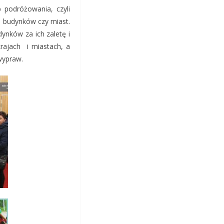
b podróżowania, czyli
. budynków czy miast.
ynków za ich zaletę i
krajach i miastach, a
 wypraw.