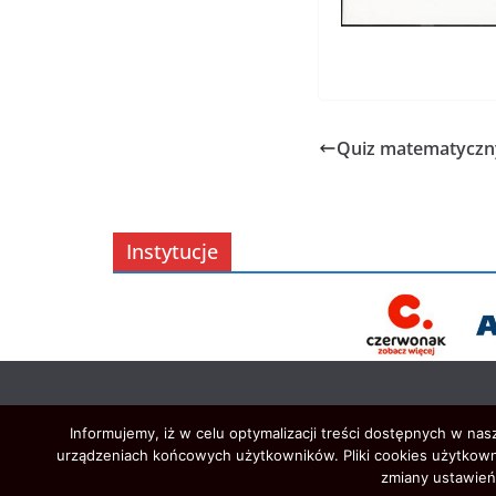
Quiz matematyczn
Instytucje
Informujemy, iż w celu optymalizacji treści dostępnych w na
urządzeniach końcowych użytkowników. Pliki cookies użytkown
zmiany ustawień 
Prawa autorskie © 2026
Oświata w Czerwonaku
. Ws