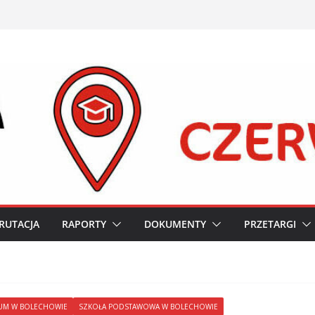
RUTACJA
RAPORTY
DOKUMENTY
PRZETARGI
UM W BOLECHOWIE
SZKOŁA PODSTAWOWA W BOLECHOWIE