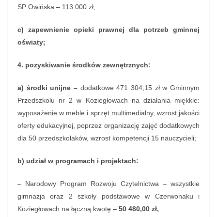
SP Owińska – 113 000 zł,
c) zapewnienie opieki prawnej dla potrzeb gminnej
oświaty;
4. pozyskiwanie środków zewnętrznych:
a) środki unijne –
dodatkowe 471 304,15 zł w Gminnym
Przedszkolu nr 2 w Koziegłowach na działania miękkie:
wyposażenie w meble i sprzęt multimedialny, wzrost jakości
oferty edukacyjnej, poprzez organizację zajęć dodatkowych
dla 50 przedszkolaków, wzrost kompetencji 15 nauczycieli;
b) udział w programach i projektach:
– Narodowy Program Rozwoju Czytelnictwa – wszystkie
gimnazja oraz 2 szkoły podstawowe w Czerwonaku i
Koziegłowach na łączną kwotę –
50 480,00 zł,