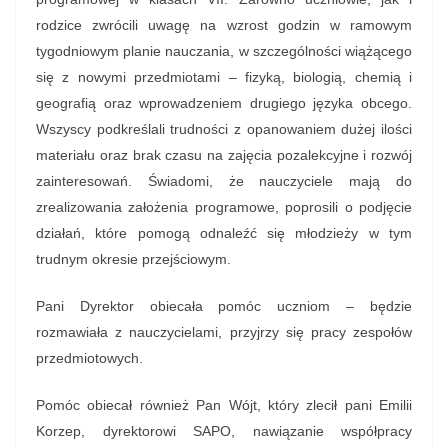
rodzice zwrócili uwagę na wzrost godzin w ramowym
tygodniowym planie nauczania, w szczególności wiążącego
się z nowymi przedmiotami – fizyką, biologią, chemią i
geografią oraz wprowadzeniem drugiego języka obcego.
Wszyscy podkreślali trudności z opanowaniem dużej ilości
materiału oraz brak czasu na zajęcia pozalekcyjne i rozwój
zainteresowań. Świadomi, że nauczyciele mają do
zrealizowania założenia programowe, poprosili o podjęcie
działań, które pomogą odnaleźć się młodzieży w tym
trudnym okresie przejściowym.
Pani Dyrektor obiecała pomóc uczniom – będzie
rozmawiała z nauczycielami, przyjrzy się pracy zespołów
przedmiotowych.
Pomóc obiecał również Pan Wójt, który zlecił pani Emilii
Korzep, dyrektorowi SAPO, nawiązanie współpracy