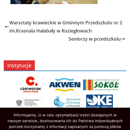
Warsztaty krawieckie w Gminnym Przedszkolu nr 2
im.Krasnala Hałabały w Koziegłowach
Seniorzy w przedszkolu
Instytucje
Informujemy, iż w celu optymalizacji treści dostępnych w
naszym serwisie, dostosowania ich do Państwa indywidualnych
potrzeb korzystamy z informacji zapisanych za pomocą plików