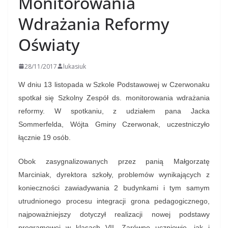
Monitorowania
Wdrażania Reformy
Oświaty
28/11/2017
lukasiuk
W dniu 13 listopada w Szkole Podstawowej w Czerwonaku
spotkał się Szkolny Zespół ds. monitorowania wdrażania
reformy. W spotkaniu, z udziałem pana Jacka
Sommerfelda, Wójta Gminy Czerwonak, uczestniczyło
łącznie 19 osób.
Obok zasygnalizowanych przez panią Małgorzatę
Marciniak, dyrektora szkoły, problemów wynikających z
konieczności zawiadywania 2 budynkami i tym samym
utrudnionego procesu integracji grona pedagogicznego,
najpoważniejszy dotyczył realizacji nowej podstawy
programowej w klasach VII. Zarówno uczniowie, jak i