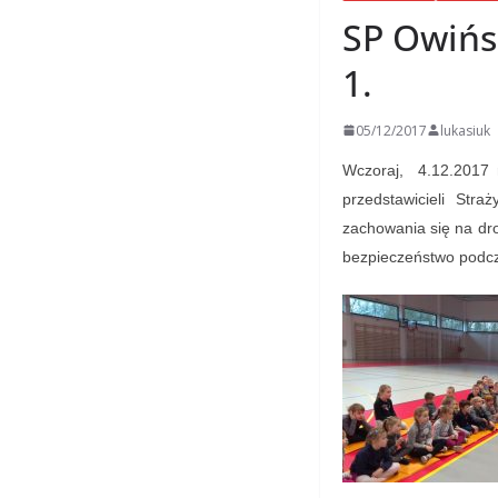
SP Owińs
1.
05/12/2017
lukasiuk
Wczoraj, 4.12.2017 
przedstawicieli Str
zachowania się na dro
bezpieczeństwo podcz