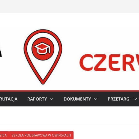
RUTACJA
RAPORTY
DOKUMENTY
PRZETARGI
ZICA
SZKOŁA PODSTAWOWA W OWIŃSKACH