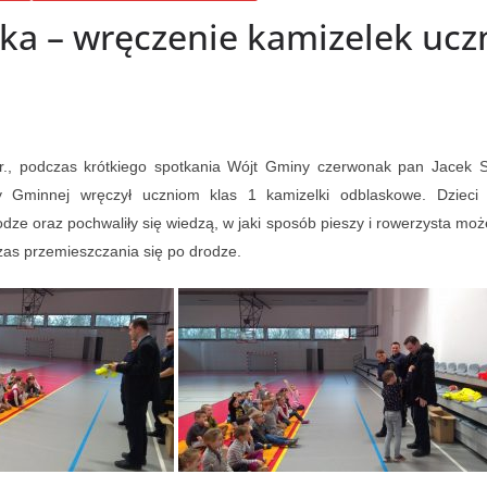
ka – wręczenie kamizelek ucz
r., podczas krótkiego spotkania Wójt Gminy czerwonak pan Jacek 
aży Gminnej wręczył uczniom klas 1 kamizelki odblaskowe. Dzieci
dze oraz pochwaliły się wiedzą, w jaki sposób pieszy i rowerzysta m
as przemieszczania się po drodze.