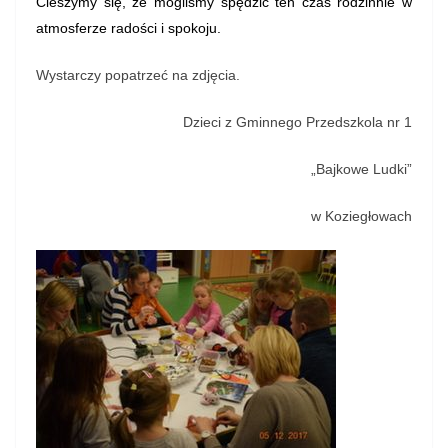
Cieszymy się, że mogliśmy spędzić ten czas rodzinnie w
atmosferze radości i spokoju.
Wystarczy popatrzeć na zdjęcia.
Dzieci z Gminnego Przedszkola nr 1
„Bajkowe Ludki”
w Koziegłowach