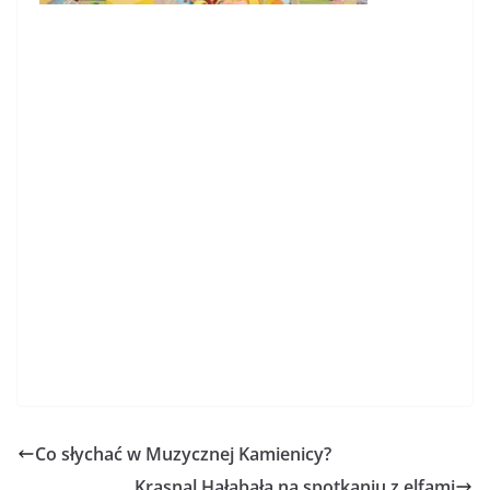
Co słychać w Muzycznej Kamienicy?
Krasnal Hałabała na spotkaniu z elfami