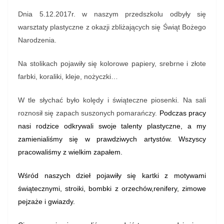
Dnia 5.12.2017r. w naszym przedszkolu odbyły się
warsztaty plastyczne z okazji zbliżających się Świąt Bożego
Narodzenia.
Na stolikach pojawiły się kolorowe papiery, srebrne i złote
farbki, koraliki, kleje, nożyczki…
W tle słychać było kolędy i świąteczne piosenki. Na sali
roznosił się zapach suszonych pomarańczy.
Podczas pracy
nasi rodzice odkrywali swoje talenty plastyczne, a my
zamienialiśmy się w prawdziwych artystów. Wszyscy
pracowaliśmy z wielkim zapałem.
Wśród naszych dzieł pojawiły się kartki z motywami
świątecznymi, stroiki, bombki z orzechów,renifery, zimowe
pejzaże i gwiazdy.