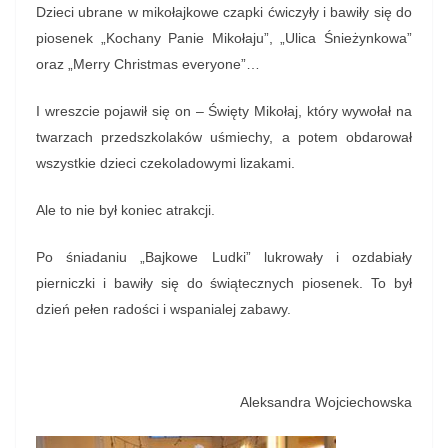
Dzieci ubrane w mikołajkowe czapki ćwiczyły i bawiły się do
piosenek „Kochany Panie Mikołaju”, „Ulica Śnieżynkowa”
oraz „Merry Christmas everyone”…
I wreszcie pojawił się on – Święty Mikołaj, który wywołał na
twarzach przedszkolaków uśmiechy, a potem obdarował
wszystkie dzieci czekoladowymi lizakami.
Ale to nie był koniec atrakcji.
Po śniadaniu „Bajkowe Ludki” lukrowały i ozdabiały
pierniczki i bawiły się do świątecznych piosenek. To był
dzień pełen radości i wspanialej zabawy.
Aleksandra Wojciechowska