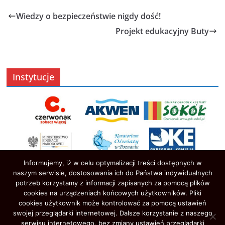
Wiedzy o bezpieczeństwie nigdy dość!
Projekt edukacyjny Buty
Instytucje
Informujemy, iż w celu optymalizacji treści dostępnych w
naszym serwisie, dostosowania ich do Państwa indywidualnych
potrzeb korzystamy z informacji zapisanych za pomocą plików
cookies na urządzeniach końcowych użytkowników. Pliki
cookies użytkownik może kontrolować za pomocą ustawień
swojej przeglądarki internetowej. Dalsze korzystanie z naszego
serwisu internetowego, bez zmiany ustawień przeglądarki