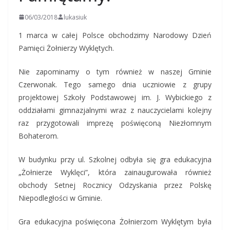
06/03/2018
lukasiuk
1 marca w całej Polsce obchodzimy Narodowy Dzień
Pamięci Żołnierzy Wyklętych.
Nie zapominamy o tym również w naszej Gminie
Czerwonak. Tego samego dnia uczniowie z grupy
projektowej Szkoły Podstawowej im. J. Wybickiego z
oddziałami gimnazjalnymi wraz z nauczycielami kolejny
raz przygotowali imprezę poświęconą Niezłomnym
Bohaterom.
W budynku przy ul. Szkolnej odbyła się gra edukacyjna
„Żołnierze Wyklęci”, która zainaugurowała również
obchody Setnej Rocznicy Odzyskania przez Polskę
Niepodległości w Gminie.
Gra edukacyjna poświęcona Żołnierzom Wyklętym była