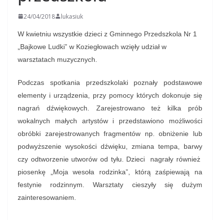
24/04/2018
lukasiuk
W kwietniu wszystkie dzieci z Gminnego Przedszkola Nr 1
„Bajkowe Ludki” w Koziegłowach wzięły udział w
warsztatach muzycznych.
Podczas spotkania przedszkolaki poznały podstawowe
elementy i urządzenia, przy pomocy których dokonuje się
nagrań dźwiękowych. Zarejestrowano też kilka prób
wokalnych małych artystów i przedstawiono możliwości
obróbki zarejestrowanych fragmentów np. obniżenie lub
podwyższenie wysokości dźwięku, zmiana tempa, barwy
czy odtworzenie utworów od tyłu. Dzieci nagrały również
piosenkę „Moja wesoła rodzinka”, którą zaśpiewają na
festynie rodzinnym. Warsztaty cieszyły się dużym
zainteresowaniem.