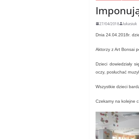
Imponują
27/04/2018
lukasiuk
Dnia 24.04.2018r. dz
Aktorzy z Art Bonsai
Dzieci dowiedziały s
oczy, posłuchać muzy
Wszystkie dzieci bardz
Czekamy na kolejne c