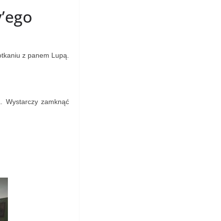
’ego
otkaniu z panem Lupą.
ia. Wystarczy zamknąć