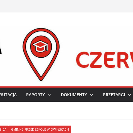
RUTACJA
RAPORTY
DOKUMENTY
PRZETARGI
ZICA
GMINNE PRZEDSZKOLE W OWIŃSKACH