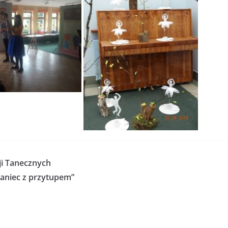
ji Tanecznych
aniec z przytupem”