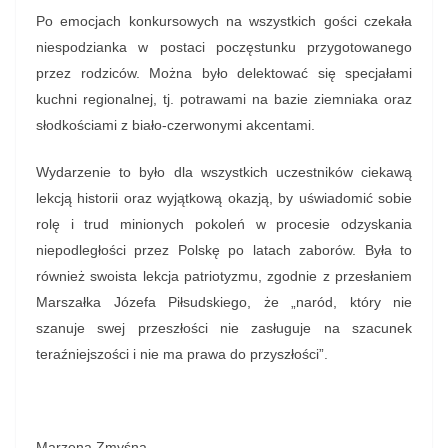
Po emocjach konkursowych na wszystkich gości czekała
niespodzianka w postaci poczęstunku przygotowanego
przez rodziców. Można było delektować się specjałami
kuchni regionalnej, tj. potrawami na bazie ziemniaka oraz
słodkościami z biało-czerwonymi akcentami.
Wydarzenie to było dla wszystkich uczestników ciekawą
lekcją historii oraz wyjątkową okazją, by uświadomić sobie
rolę i trud minionych pokoleń w procesie odzyskania
niepodległości przez Polskę po latach zaborów. Była to
również swoista lekcja patriotyzmu, zgodnie z przesłaniem
Marszałka Józefa Piłsudskiego, że „naród, który nie
szanuje swej przeszłości nie zasługuje na szacunek
teraźniejszości i nie ma prawa do przyszłości”.
Marzena Zmyśna