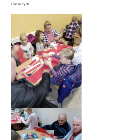
dorosłym.