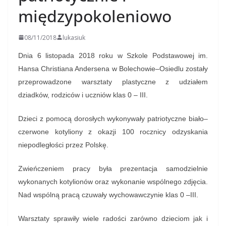
międzypokoleniowo
08/11/2018
lukasiuk
Dnia 6 listopada 2018 roku w Szkole Podstawowej im.
Hansa Christiana Andersena w Bolechowie–Osiedlu zostały
przeprowadzone warsztaty plastyczne z udziałem
dziadków, rodziców i uczniów klas 0 – III.
Dzieci z pomocą dorosłych wykonywały patriotyczne biało–
czerwone kotyliony z okazji 100 rocznicy odzyskania
niepodległości przez Polskę.
Zwieńczeniem pracy była prezentacja samodzielnie
wykonanych kotylionów oraz wykonanie wspólnego zdjęcia.
Nad wspólną pracą czuwały wychowawczynie klas 0 –III.
Warsztaty sprawiły wiele radości zarówno dzieciom jak i