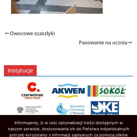
Owocowe szaszłyki
Pasowanie na ucznia
Instytucje
Informujemy, iż w celu optymalizacji treści dostępnych w
naszym serwisie, dostosowania ich do Państwa indywidualnych
potrzeb korzystamy z informacji zapisanych za pomocą plików