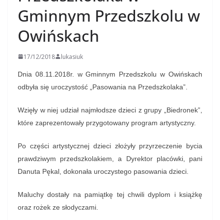
Gminnym Przedszkolu w
Owińskach
17/12/2018
lukasiuk
Dnia 08.11.2018r. w Gminnym Przedszkolu w Owińskach
odbyła się uroczystość „Pasowania na Przedszkolaka”.
Wzięły w niej udział najmłodsze dzieci z grupy „Biedronek”,
które zaprezentowały przygotowany program artystyczny.
Po części artystycznej dzieci złożyły przyrzeczenie bycia
prawdziwym przedszkolakiem, a Dyrektor placówki, pani
Danuta Pękal, dokonała uroczystego pasowania dzieci.
Maluchy dostały na pamiątkę tej chwili dyplom i książkę
oraz rożek ze słodyczami.