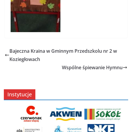
Bajeczna Kraina w Gminnym Przedszkolu nr 2 w
Koziegłowach
Wspólne śpiewanie Hymnu
Instytucje