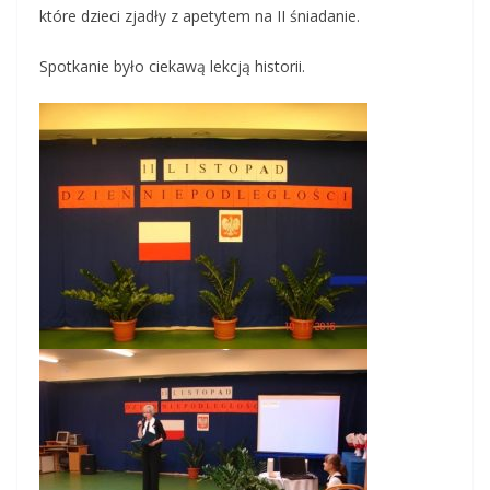
które dzieci zjadły z apetytem na II śniadanie.
Spotkanie było ciekawą lekcją historii.