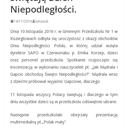
Niepodległości.
14/11/2016
lukasiuk
Dnia 10 listopada 2016 r. w Gminnym Przedszkolu Nr 1 w
Koziegłowach odbyła się uroczystość z okazji obchodów
Dnia Niepodległości Polski, w której udział wzięła
dyrektor SAPO w Czerwonaku p. Emilia Korzep, dzieci
oraz personel przedszkola. Spotkanie rozpoczęło się
inscenizacją w wykonaniu nauczycielek pt. „Jak Mądrala i
Gapcio obchodzą Święto Niepodległości?”. Mądrala wraz
z dziećmi próbował wyjaśnić Gapciowi, dlaczego
11 listopada wszyscy Polacy świętują i dlaczego w tym
dniu wszystkie dzieci są w przedszkolu odświętnie ubrane.
Następnie przedszkolaki obejrzały prezentację
multimedialną pt.„Polak mały”.