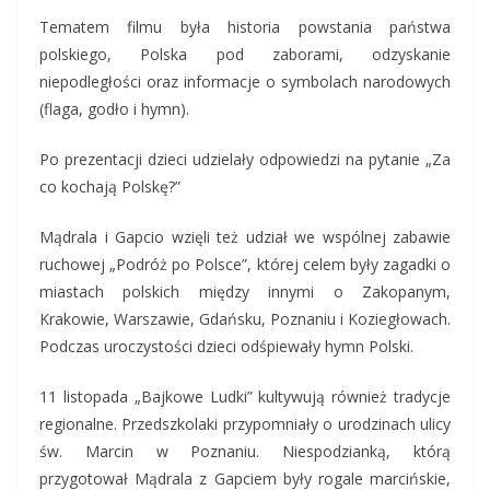
Tematem filmu była historia powstania państwa
polskiego, Polska pod zaborami, odzyskanie
niepodległości oraz informacje o symbolach narodowych
(flaga, godło i hymn).
Po prezentacji dzieci udzielały odpowiedzi na pytanie „Za
co kochają Polskę?”
Mądrala i Gapcio wzięli też udział we wspólnej zabawie
ruchowej „Podróż po Polsce”, której celem były zagadki o
miastach polskich między innymi o Zakopanym,
Krakowie, Warszawie, Gdańsku, Poznaniu i Koziegłowach.
Podczas uroczystości dzieci odśpiewały hymn Polski.
11 listopada „Bajkowe Ludki” kultywują również tradycje
regionalne. Przedszkolaki przypomniały o urodzinach ulicy
św. Marcin w Poznaniu. Niespodzianką, którą
przygotował Mądrala z Gapciem były rogale marcińskie,