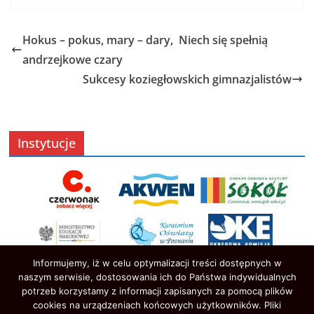
Hokus – pokus, mary – dary, Niech się spełnią
andrzejkowe czary
Sukcesy koziegłowskich gimnazjalistów
Instytucje
Informujemy, iż w celu optymalizacji treści dostępnych w
naszym serwisie, dostosowania ich do Państwa indywidualnych
potrzeb korzystamy z informacji zapisanych za pomocą plików
cookies na urządzeniach końcowych użytkowników. Pliki