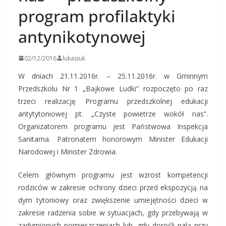
program profilaktyki
antynikotynowej
02/12/2016
lukasiuk
W dniach 21.11.2016r. – 25.11.2016r. w Gminnym
Przedszkolu Nr 1 „Bajkowe Ludki” rozpoczęto po raz
trzeci realizację Programu przedszkolnej edukacji
antytytoniowej pt. „Czyste powietrze wokół nas”.
Organizatorem programu jest Państwowa Inspekcja
Sanitarna. Patronatem honorowym Minister Edukacji
Narodowej i Minister Zdrowia.
Celem głównym programu jest wzrost kompetencji
rodziców w zakresie ochrony dzieci przed ekspozycją na
dym tytoniowy oraz zwiększenie umiejętności dzieci w
zakresie radzenia sobie w sytuacjach, gdy przebywają w
zadymionych pomieszczeniach lub, gdy dorośli palą przy