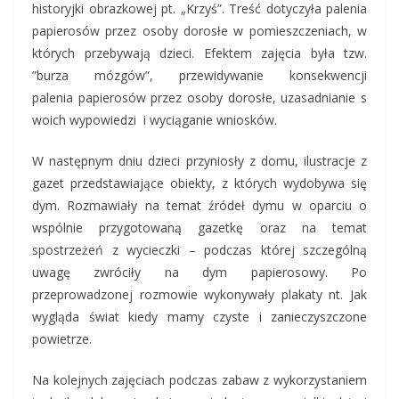
historyjki obrazkowej pt. „Krzyś”. Treść dotyczyła palenia
papierosów przez osoby dorosłe w pomieszczeniach, w
których przebywają dzieci. Efektem zajęcia była tzw.
”burza mózgów”, przewidywanie konsekwencji
palenia papierosów przez osoby dorosłe, uzasadnianie s
woich wypowiedzi i wyciąganie wniosków.
W następnym dniu dzieci przyniosły z domu, ilustracje z
gazet przedstawiające obiekty, z których wydobywa się
dym. Rozmawiały na temat źródeł dymu w oparciu o
wspólnie przygotowaną gazetkę oraz na temat
spostrzeżeń z wycieczki – podczas której szczególną
uwagę zwróciły na dym papierosowy. Po
przeprowadzonej rozmowie wykonywały plakaty nt. Jak
wygląda świat kiedy mamy czyste i zanieczyszczone
powietrze.
Na kolejnych zajęciach podczas zabaw z wykorzystaniem