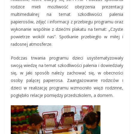
rodzice mieli możliwość obejrzenia prezentacji
multimedialnej na temat szkodliwości palenia
papierosów, zdjęć i informacji z przebiegu programu oraz
wykonanie wspólnie z dziećmi plakatu na temat: „Czyste
powietrze wokół nas”. Spotkanie przebiegło w miłej i
radosnej atmosferze.
Podczas trwania programu dzieci usystematyzowały
swoją wiedzę na temat szkodliwości palenia i dowiedziały
się, w jaki sposób należy zachować się, w obecności
osoby palącej papierosa. Zaangażowanie rodziców i
dzieci w realizację programu wzmocniło więzi rodzinne,
pogłębiło relacje pomiędzy przedszkolem, a domem.