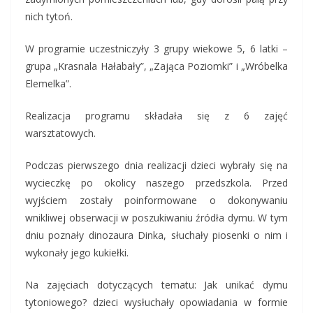
nich tytoń.
W programie uczestniczyły 3 grupy wiekowe 5, 6 latki –
grupa „Krasnala Hałabały”, „Zająca Poziomki” i „Wróbelka
Elemelka”.
Realizacja programu składała się z 6 zajęć
warsztatowych.
Podczas pierwszego dnia realizacji dzieci wybrały się na
wycieczkę po okolicy naszego przedszkola. Przed
wyjściem zostały poinformowane o dokonywaniu
wnikliwej obserwacji w poszukiwaniu źródła dymu. W tym
dniu poznały dinozaura Dinka, słuchały piosenki o nim i
wykonały jego kukiełki.
Na zajęciach dotyczących tematu: Jak unikać dymu
tytoniowego? dzieci wysłuchały opowiadania w formie