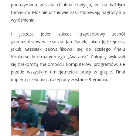
podtrzymana została chlubna tradycja, że na każdym
turnieju w Mosinie uczniowie nasi zdobywają nagrody lub
wyróżnienia.
I jeszcze jeden sukces: trzyosobowy zespół
gimnazjalistów w składzie: Jan Dudek, Jakub Jędrzejczak,
Jakub Grzesiak zakwalifikował się do ścisłego finału
Konkursu Informatycznego „Avatarek”. Chłopcy wykazali
się znakomitą znajomością komputerów, programów, ale
przede wszystkim umiejętnością pracy w grupie. Finał
dopiero przed nimi, rozegrany zostanie 9 grudnia.