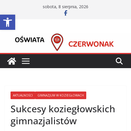
Przejdź
sobota, 8 sierpnia, 2026
do
Otwórz pasek narzędzi
treści
AKTUALNOŚCI
GIMNAZJUM W KOZIEGŁOWACH
Sukcesy koziegłowskich
gimnazjalistów