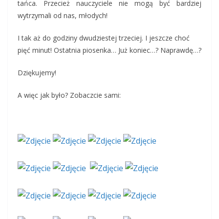
tańca. Przecież nauczyciele nie mogą być bardziej
wytrzymali od nas, młodych!
I tak aż do godziny dwudziestej trzeciej. I jeszcze choć
pięć minut! Ostatnia piosenka… Już koniec…? Naprawdę…?
Dziękujemy!
A więc jak było? Zobaczcie sami: