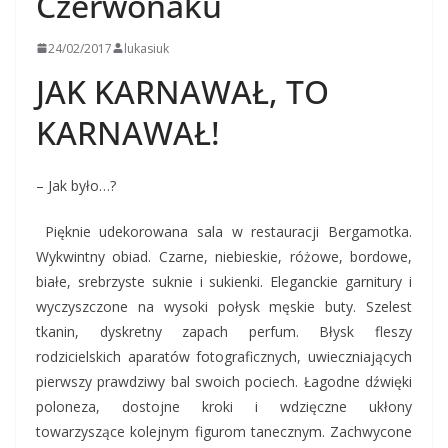
Czerwonaku
24/02/2017
lukasiuk
JAK KARNAWAŁ, TO
KARNAWAŁ!
– Jak było…?
Pięknie udekorowana sala w restauracji Bergamotka.
Wykwintny obiad. Czarne, niebieskie, różowe, bordowe,
białe, srebrzyste suknie i sukienki. Eleganckie garnitury i
wyczyszczone na wysoki połysk męskie buty. Szelest
tkanin, dyskretny zapach perfum. Błysk fleszy
rodzicielskich aparatów fotograficznych, uwieczniających
pierwszy prawdziwy bal swoich pociech. Łagodne dźwięki
poloneza, dostojne kroki i wdzięczne ukłony
towarzyszące kolejnym figurom tanecznym. Zachwycone