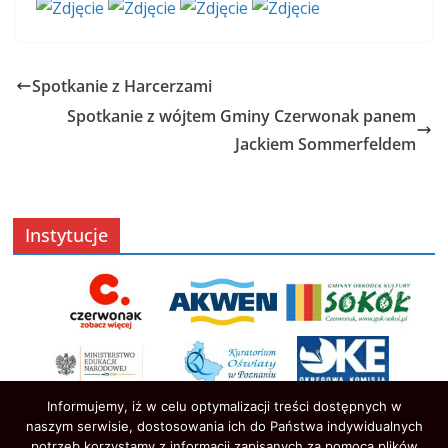
Spotkanie z Harcerzami
Spotkanie z wójtem Gminy Czerwonak panem
Jackiem Sommerfeldem
Instytucje
Informujemy, iż w celu optymalizacji treści dostępnych w
naszym serwisie, dostosowania ich do Państwa indywidualnych
potrzeb korzystamy z informacji zapisanych za pomocą plików