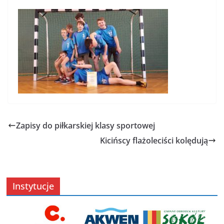
Zapisy do piłkarskiej klasy sportowej
Kicińscy flażoleciści kolędują
Instytucje