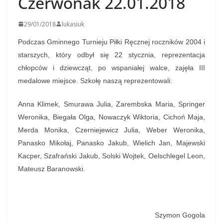
Czerwonak 22.01.2018
29/01/2018
lukasiuk
Podczas Gminnego Turnieju Piłki Ręcznej roczników 2004 i
starszych, który odbył się 22 stycznia, reprezentacja
chłopców i dziewcząt, po wspaniałej walce, zajęła III
medalowe miejsce. Szkołę naszą reprezentowali:
Anna Klimek, Smurawa Julia, Zarembska Maria, Springer
Weronika, Biegała Olga, Nowaczyk Wiktoria, Cichoń Maja,
Merda Monika, Czerniejewicz Julia, Weber Weronika,
Panasko Mikołaj, Panasko Jakub, Wielich Jan, Majewski
Kacper, Szafrański Jakub, Solski Wojtek, Oelschlegel Leon,
Mateusz Baranowski.
Szymon Gogola