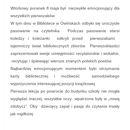
Wtorkowy poranek 8 maja był niezwykle emocjonujący dla
wszystkich pierwszaków.
W tym dniu w Bibliotece w Owińskach odbyło się uroczyste
pasowanie na czytelnika. Podczas pasowanie starsi
koledzy i koleżanki odkryli przed pierwszakami
tajemniczy świat bibliotecznych zbiorów. Pierwszoklasiści
zaprezentowali swoje umiejętności recytatorskie i wokalne,
recytując i śpiewając wiersze znanych polskich poetów.
Najbardziej emocjonującym momentem było otrzymanie
karty bibliotecznej i możliwość samodzielnego
wypożyczenia interesującej pozycji książkowej.
Pierwsza lekcja po powrocie do budynku szkoły nie mogła
wyglądać inaczej: wszystkie oczy wpatrzone były w „nową
zdobycz”. Oby dziecięcy zapał i pasja do czytania trwały
jak najdłużej