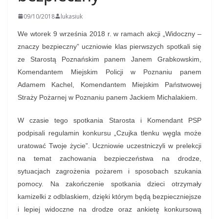
09/10/2018
lukasiuk
We wtorek 9 września 2018 r. w ramach akcji „Widoczny –
znaczy bezpieczny” uczniowie klas pierwszych spotkali się
ze Starostą Poznańskim panem Janem Grabkowskim,
Komendantem Miejskim Policji w Poznaniu panem
Adamem Kachel, Komendantem Miejskim Państwowej
Straży Pożarnej w Poznaniu panem Jackiem Michalakiem.
W czasie tego spotkania Starosta i Komendant PSP
podpisali regulamin konkursu „Czujka tlenku węgla może
uratować Twoje życie”. Uczniowie uczestniczyli w prelekcji
na temat zachowania bezpieczeństwa na drodze,
sytuacjach zagrożenia pożarem i sposobach szukania
pomocy. Na zakończenie spotkania dzieci otrzymały
kamizelki z odblaskiem, dzięki którym będą bezpieczniejsze
i lepiej widoczne na drodze oraz ankietę konkursową