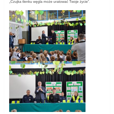
„Czujka tlenku węgla może uratować Twoje życie”.