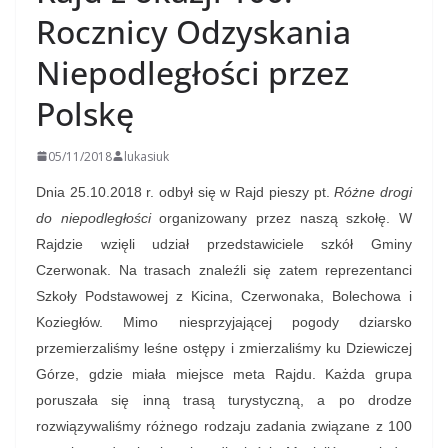
Rocznicy Odzyskania
Niepodległości przez
Polskę
05/11/2018
lukasiuk
Dnia 25.10.2018 r. odbył się w Rajd pieszy pt.
Różne drogi
do niepodległości
organizowany przez naszą szkołę. W
Rajdzie wzięli udział przedstawiciele szkół Gminy
Czerwonak. Na trasach znaleźli się zatem reprezentanci
Szkoły Podstawowej z Kicina, Czerwonaka, Bolechowa i
Koziegłów. Mimo niesprzyjającej pogody dziarsko
przemierzaliśmy leśne ostępy i zmierzaliśmy ku Dziewiczej
Górze, gdzie miała miejsce meta Rajdu. Każda grupa
poruszała się inną trasą turystyczną, a po drodze
rozwiązywaliśmy różnego rodzaju zadania związane z 100