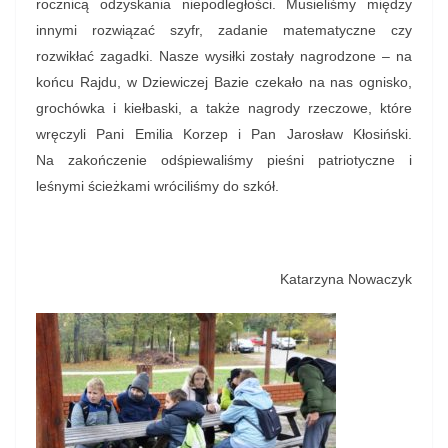
rocznicą odzyskania niepodległości. Musieliśmy między
innymi rozwiązać szyfr, zadanie matematyczne czy
rozwikłać zagadki. Nasze wysiłki zostały nagrodzone – na
końcu Rajdu, w Dziewiczej Bazie czekało na nas ognisko,
grochówka i kiełbaski, a także nagrody rzeczowe, które
wręczyli Pani Emilia Korzep i Pan Jarosław Kłosiński.
Na zakończenie odśpiewaliśmy pieśni patriotyczne i
leśnymi ścieżkami wróciliśmy do szkół.
Katarzyna Nowaczyk