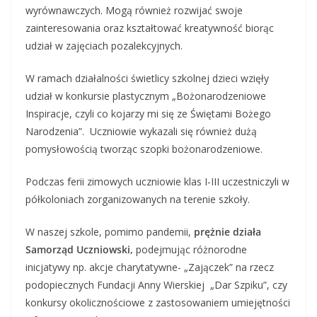
wyrównawczych. Mogą również rozwijać swoje
zainteresowania oraz kształtować kreatywność biorąc
udział w zajęciach pozalekcyjnych.
W ramach działalności świetlicy szkolnej dzieci wzięły
udział w konkursie plastycznym „Bożonarodzeniowe
Inspiracje, czyli co kojarzy mi się ze Świętami
Bożego
Narodzenia”. Uczniowie wykazali się również dużą
pomysłowością tworząc szopki bożonarodzeniowe.
Podczas ferii zimowych uczniowie klas I-III uczestniczyli w
półkoloniach zorganizowanych na terenie szkoły.
W naszej szkole, pomimo pandemii,
prężnie działa
Samorząd Uczniowski,
podejmując różnorodne
inicjatywy np. akcje charytatywne- „Zajączek” na rzecz
podopiecznych Fundacji Anny Wierskiej „Dar Szpiku”, czy
konkursy okolicznościowe z zastosowaniem umiejętności