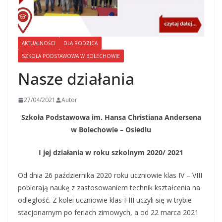
AKTUALNOŚCI
DLA RODZICA
SZKOŁA PODSTAWOWA W BOLECHOWIE
Nasze działania
27/04/2021
Autor
Szkoła Podstawowa im. Hansa Christiana Andersena
w Bolechowie – Osiedlu
I jej działania w roku szkolnym 2020/ 2021
Od dnia 26 października 2020 roku uczniowie klas IV – VIII
pobierają naukę z zastosowaniem technik kształcenia na
odległość. Z kolei uczniowie klas I-III uczyli się w trybie
stacjonarnym po feriach zimowych, a od 22 marca 2021