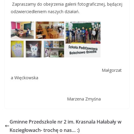
Zapraszamy do obejrzenia galerii fotograficznej, będącej
odzwierciedleniem naszych działań.
Małgorzat
a Więckowska
Marzena Zmyśna
Gminne Przedszkole nr 2 im. Krasnala Hałabały w
Koziegłowach- trochę o nas… :)