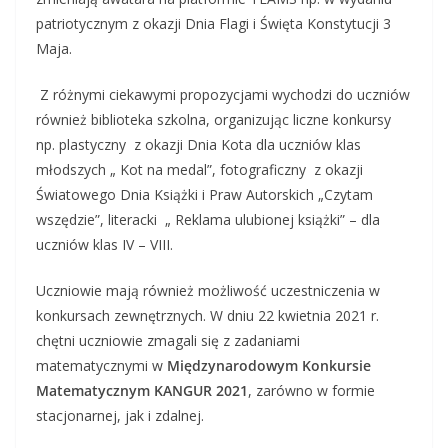
patriotycznym z okazji Dnia Flagi i Święta Konstytucji 3
Maja.
Z różnymi ciekawymi propozycjami wychodzi do uczniów
również biblioteka szkolna, organizując liczne konkursy
np. plastyczny z okazji Dnia Kota dla uczniów klas
młodszych „ Kot na medal”, fotograficzny z okazji
Światowego Dnia Książki i Praw Autorskich „Czytam
wszędzie”, literacki „ Reklama ulubionej książki” – dla
uczniów klas IV – VIII.
Uczniowie mają również możliwość uczestniczenia w
konkursach zewnętrznych. W dniu 22 kwietnia 2021 r.
chętni uczniowie zmagali się z zadaniami
matematycznymi w
Międzynarodowym Konkursie
Matematycznym KANGUR 2021
, zarówno w formie
stacjonarnej, jak i zdalnej.