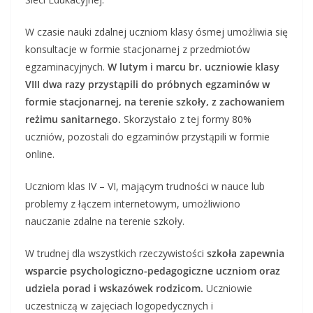
W czasie nauki zdalnej uczniom klasy ósmej umożliwia się
konsultacje w formie stacjonarnej z przedmiotów
egzaminacyjnych.
W lutym i marcu br. uczniowie klasy
VIII dwa razy przystąpili do próbnych egzaminów w
formie stacjonarnej, na terenie szkoły, z zachowaniem
reżimu sanitarnego.
Skorzystało z tej formy 80%
uczniów, pozostali do egzaminów przystąpili w formie
online.
Uczniom klas IV – VI, mającym trudności w nauce lub
problemy z łączem internetowym, umożliwiono
nauczanie zdalne na terenie szkoły.
W trudnej dla wszystkich rzeczywistości
szkoła zapewnia
wsparcie psychologiczno-pedagogiczne uczniom oraz
udziela porad i wskazówek rodzicom.
Uczniowie
uczestniczą w zajęciach logopedycznych i