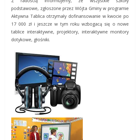
Z radością informujemy, że wszystkie szkoły
podstawowe, zgłoszone przez Wójta Gminy w programie
Aktywna Tablica otrzymały dofinansowanie w kwocie po
17 000 zł i jeszcze w tym roku wzbogacą się o nowe
tablice interaktywne, projektory, interaktywne monitory
dotykowe, głośniki.