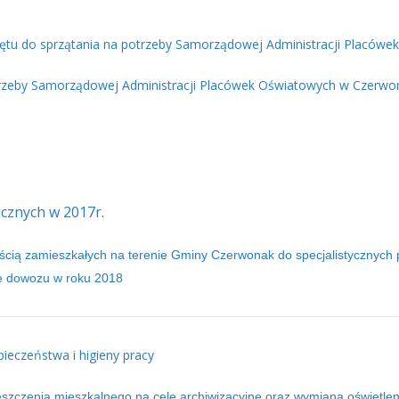
rzętu do sprzątania na potrzeby Samorządowej Administracji Placó
otrzeby Samorządowej Administracji Placówek Oświatowych w Czerwo
cznych w 2017r.
cią zamieszkałych na terenie Gminy Czerwonak do specjalistycznych 
ie dowozu w roku 2018
ieczeństwa i higieny pracy
zczenia mieszkalnego na cele archiwizacyjne oraz wymiana oświetleni