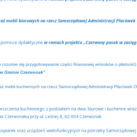
taż mebli biurowych na rzecz Samorządowej Administracji Placówek
w pomoce dydaktyczne
w ramach projektu „Czerwony pasek w zasięg
co rozumie się przygotowywanie części finansowej wniosków o płatność)
 w Gminie Czerwonak”
aż mebli kuchennych na rzecz Samorządowej Administracji Placówek O
szczenia kuchennego z podziałem na dwa: biurowe i kuchenne wraz z
w Czerwonaku przy ul. Leśnej 8, 62-004 Czerwonak
okopiarek oraz urządzeń wielofunkcyjnych na potrzeby Samorządowej