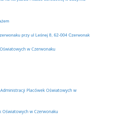
tażem
Czerwonaku przy ul Leśnej 8, 62-004 Czerwonak
ek Oświatowych w Czerwonaku
 Administracji Placówek Oświatowych w
wek Oświatowych w Czerwonaku