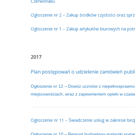
Czerwonaku
Ogłoszenie nr 2 – Zakup środków czystości oraz sp
Ogłoszenie nr 1 – Zakup artykułów biurowych na p
2017
Plan postępowań o udzielenie zamówień publi
Ogłoszenie nr 12 – Dowóz uczniów z niepełnosprawnoś
miejscowościach, wraz z zapewnieniem opieki w czas
Ogłoszenie nr 11 – Świadczenie usług w zakresie bezp
Ogłoszenie nr 10 – Remont budowlano-malarski pomies