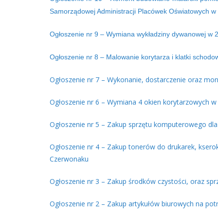
Samorządowej Administracji Placówek Oświatowych w 
Ogłoszenie nr 9 – Wymiana wykładziny dywanowej w 2
Ogłoszenie nr 8 – Malowanie korytarza i klatki scho
Ogłoszenie nr 7 – Wykonanie, dostarczenie oraz mo
Ogłoszenie nr 6 – Wymiana 4 okien korytarzowych 
Ogłoszenie nr 5 – Zakup sprzętu komputerowego dl
Ogłoszenie nr 4 – Zakup tonerów do drukarek, kser
Czerwonaku
Ogłoszenie nr 3 – Zakup środków czystości, oraz s
Ogłoszenie nr 2 – Zakup artykułów biurowych na po