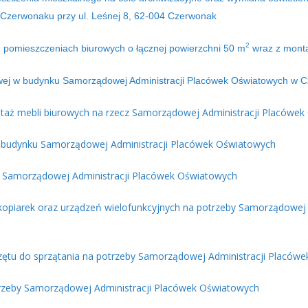
Czerwonaku przy ul. Leśnej 8, 62-004 Czerwonak
2
 pomieszczeniach biurowych o łącznej powierzchni 50 m
wraz z mon
dowej w budynku Samorządowej Administracji Placówek Oświatowych w 
ntaż mebli biurowych na rzecz Samorządowej Administracji Placów
w budynku Samorządowej Administracji Placówek Oświatowych
a Samorządowej Administracji Placówek Oświatowych
okopiarek oraz urządzeń wielofunkcyjnych na potrzeby Samorządowej
przętu do sprzątania na potrzeby Samorządowej Administracji Placó
trzeby Samorządowej Administracji Placówek Oświatowych