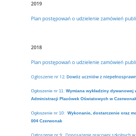
2019
Plan postępowań o udzielenie zamówień publi
2018
Plan postępowań o udzielenie zamówień publi
Ogłoszenie nr 12:
Dowóz uczniów z niepełnosprawn
Ogłoszenie nr 11:
Wymiana wykładziny dywanowej w
Administracji Placówek Oświatowych w Czerwon
Ogłoszenie nr 10: ​
Wykonanie,
dostarczenie oraz m
004 Czerwonak
Ogłoszenie nr 9: Doposażenie pracowni szkolnych 